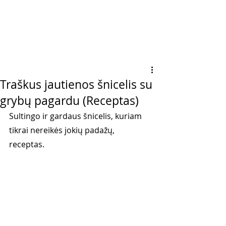
Traškus jautienos šnicelis su
grybų pagardu (Receptas)
Sultingo ir gardaus šnicelis, kuriam 
tikrai nereikės jokių padažų, 
receptas. 