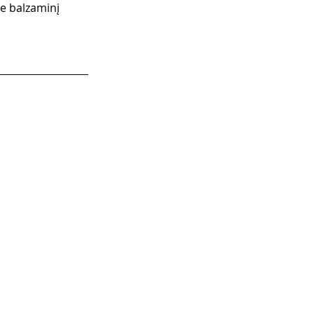
te balzaminį 