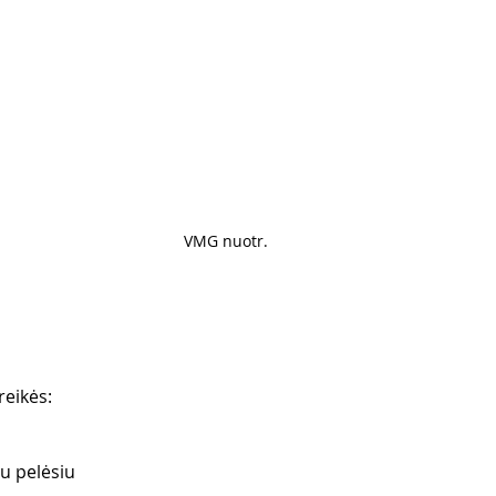
VMG nuotr.
reikės: 
u pelėsiu