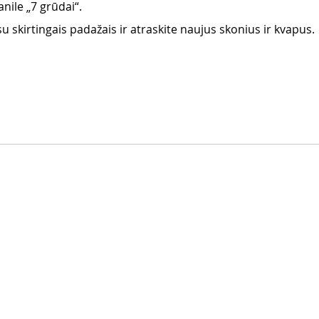
nile „7 grūdai“. 
u skirtingais padažais ir atraskite naujus skonius ir kvapus.