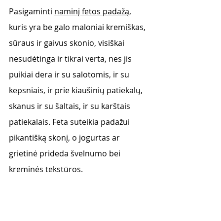
Pasigaminti 
naminį fetos padažą,
kuris yra be galo maloniai kremiškas, 
sūraus ir gaivus skonio, visiškai 
nesudėtinga ir tikrai verta, nes jis 
puikiai dera ir su salotomis, ir su 
kepsniais, ir prie kiaušinių patiekalų, 
skanus ir su šaltais, ir su karštais 
patiekalais. Feta suteikia padažui 
pikantišką skonį, o jogurtas ar 
grietinė prideda švelnumo bei 
kreminės tekstūros.