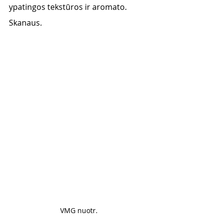
ypatingos tekstūros ir aromato. 
Skanaus.
VMG nuotr.