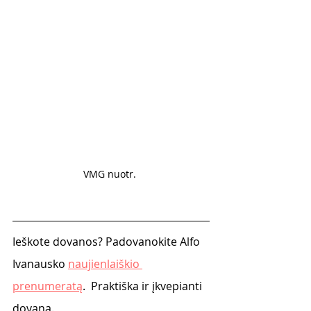
VMG nuotr. 
Ieškote dovanos? Padovanokite Alfo 
Ivanausko 
naujienlaiškio 
prenumeratą
.  Praktiška ir įkvepianti 
dovana. 