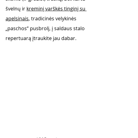
švelnų ir 
kreminį varškės tinginį su 
apelsinais
, tradicinės velykinės 
„paschos“ pusbrolį, į saldaus stalo 
repertuarą įtraukite jau dabar. 