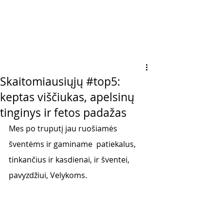
Skaitomiausiųjų #top5:
keptas viščiukas, apelsinų
tinginys ir fetos padažas
Mes po truputį jau ruošiamės 
šventėms ir gaminame  patiekalus, 
tinkančius ir kasdienai, ir šventei, 
pavyzdžiui, Velykoms. 