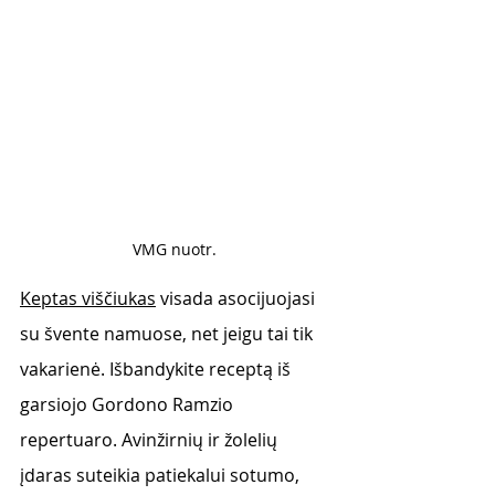
VMG nuotr. 
Keptas viščiukas
 visada asocijuojasi 
su švente namuose, net jeigu tai tik 
vakarienė. Išbandykite receptą iš 
garsiojo Gordono Ramzio 
repertuaro. Avinžirnių ir žolelių 
įdaras suteikia patiekalui sotumo, 