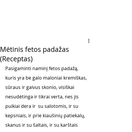
Mėtinis fetos padažas
(Receptas)
Pasigaminti naminį fetos padažą, 
kuris yra be galo maloniai kremiškas, 
sūraus ir gaivus skonio, visiškai 
nesudėtinga ir tikrai verta, nes jis 
puikiai dera ir  su salotomis, ir su 
kepsniais, ir prie kiaušinių patiekalų, 
skanus ir su šaltais, ir su karštais 