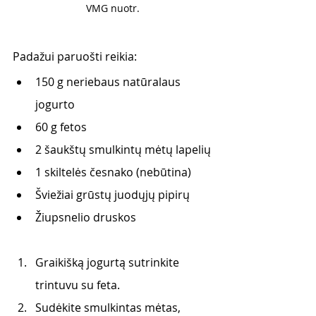
VMG nuotr.
Padažui paruošti reikia:
150 g neriebaus natūralaus 
jogurto
60 g fetos
2 šaukštų smulkintų mėtų lapelių
1 skiltelės česnako (nebūtina)
Šviežiai grūstų juodųjų pipirų
Žiupsnelio druskos
Graikišką jogurtą sutrinkite 
trintuvu su feta.
Sudėkite smulkintas mėtas, 