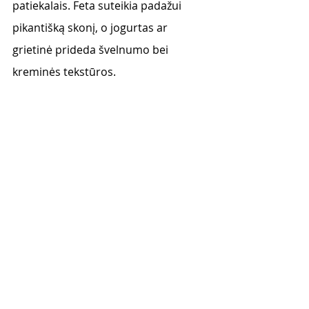
patiekalais. Feta suteikia padažui 
pikantišką skonį, o jogurtas ar 
grietinė prideda švelnumo bei 
kreminės tekstūros. 