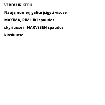
VERDU IR KEPU.
Naują numerį galite įsigyti visose 
MAXIMA, RIMI, IKI spaudos 
skyriuose ir NARVESEN spaudos 
kioskuose.