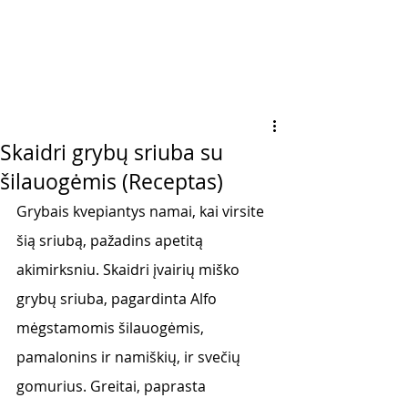
Skaidri grybų sriuba su
šilauogėmis (Receptas)
Grybais kvepiantys namai, kai virsite 
šią sriubą, pažadins apetitą 
akimirksniu. Skaidri įvairių miško 
grybų sriuba, pagardinta Alfo 
mėgstamomis šilauogėmis, 
pamalonins ir namiškių, ir svečių 
gomurius. Greitai, paprasta 