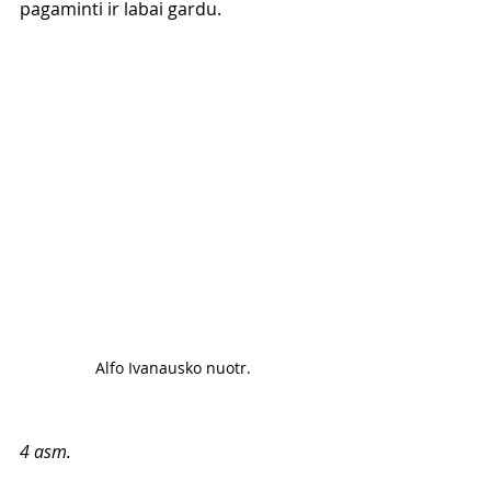
pagaminti ir labai gardu. 
Alfo Ivanausko nuotr. 
4 asm.