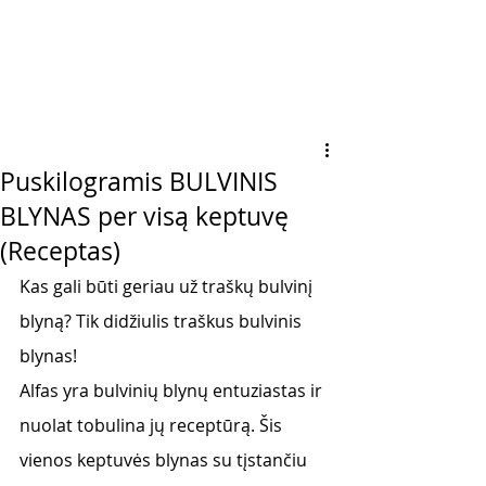
Puskilogramis BULVINIS
BLYNAS per visą keptuvę
(Receptas)
Kas gali būti geriau už traškų bulvinį 
blyną? Tik didžiulis traškus bulvinis 
blynas! 
Alfas yra bulvinių blynų entuziastas ir 
nuolat tobulina jų receptūrą. Šis 
vienos keptuvės blynas su tįstančiu 