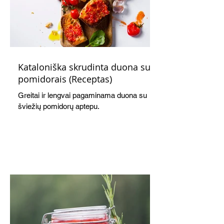
Kataloniška skrudinta duona su
pomidorais (Receptas)
Greitai ir lengvai pagaminama duona su
šviežių pomidorų aptepu.