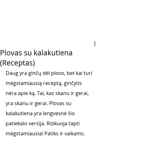
Plovas su kalakutiena
(Receptas)
Daug yra ginčų dėl plovo, bet kai turi 
mėgstamiausią receptą, ginčytis 
nėra apie ką. Tai, kas skanu ir gerai, 
yra skanu ir gerai. Plovas su 
kalakutiena yra lengvesnė šio 
patiekalo versija. Rizikuoja tapti 
mėgstamiausia! Patiks ir vaikams. 