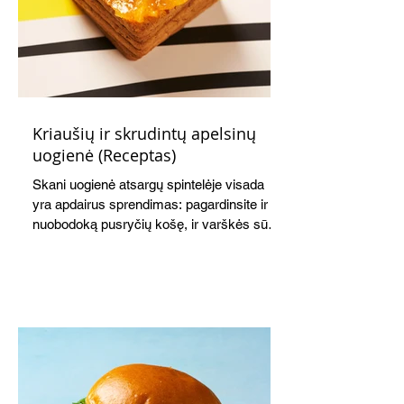
Kriaušių ir skrudintų apelsinų
uogienė (Receptas)
Skani uogienė atsargų spintelėje visada
yra apdairus sprendimas: pagardinsite ir
nuobodoką pusryčių košę, ir varškės sūrį,
o patiekę su mėgstamais sausainiais
pavaišinsite netikėtus svečius. Praktiškas
patarimas: laikykite uogienę nedideliuose
indeliuose.