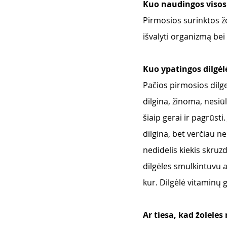
Kuo naudingos visos 
Pirmosios surinktos žo
išvalyti organizmą bei
Kuo ypatingos dilgėl
Pačios pirmosios dilge
dilgina, žinoma, nesiūl
šiaip gerai ir pagrūsti.
dilgina, bet verčiau ne
nedidelis kiekis skruzd
dilgėles smulkintuvu a
kur. Dilgėlė vitaminų 
Ar tiesa, kad žoleles 