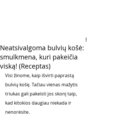
Neatsivalgoma bulvių košė:
smulkmena, kuri pakeičia
viską! (Receptas)
Visi žinome, kaip išvirti paprastą 
bulvių košę. Tačiau vienas mažytis 
triukas gali pakeisti jos skonį taip, 
kad kitokios daugiau niekada ir 
nenorėsite. 