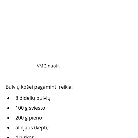
VMG nuotr. 
Bulvių košei pagaminti reikia: 
8 didelių bulvių
100 g sviesto
200 g pieno
aliejaus (kepti)
druskos