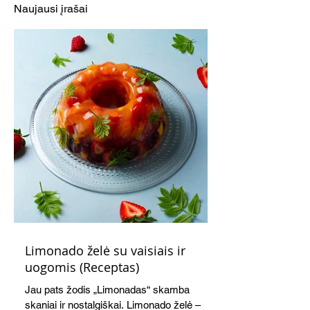
Naujausi įrašai
Limonado želė su vaisiais ir
uogomis (Receptas)
Jau pats žodis „Limonadas“ skamba
skaniai ir nostalgiškai. Limonado želė –