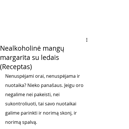
Nealkoholinė mangų
margarita su ledais
(Receptas)
Nenuspėjami orai, nenuspėjama ir 
nuotaika? Nieko panašaus. Jeigu oro 
negalime nei pakeisti, nei 
sukontroliuoti, tai savo nuotaikai 
galime parinkti ir norimą skonį, ir 
norimą spalvą. 