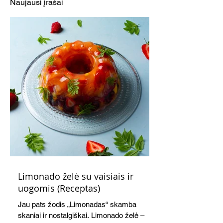
Naujausi įrašai
Limonado želė su vaisiais ir
uogomis (Receptas)
Jau pats žodis „Limonadas“ skamba
skaniai ir nostalgiškai. Limonado želė –