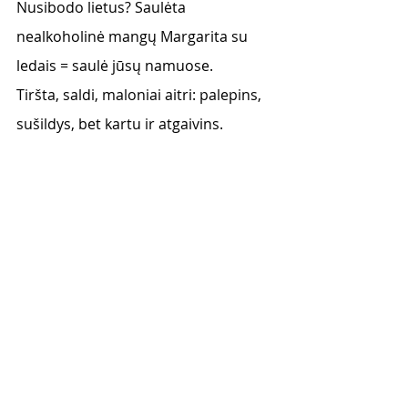
Nusibodo lietus? Saulėta 
nealkoholinė mangų Margarita su 
ledais = saulė jūsų namuose. 
Tiršta, saldi, maloniai aitri: palepins, 
sušildys, bet kartu ir atgaivins. 