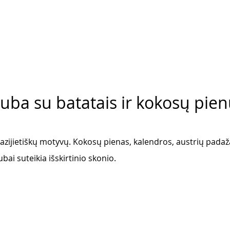
uba su batatais ir kokosų pie
 azijietiškų motyvų. Kokosų pienas, kalendros, austrių pada
bai suteikia išskirtinio skonio.