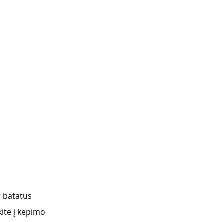
r batatus 
ite į kepimo 