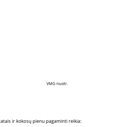
VMG nuotr. 
atais ir kokosų pienu pagaminti reikia: