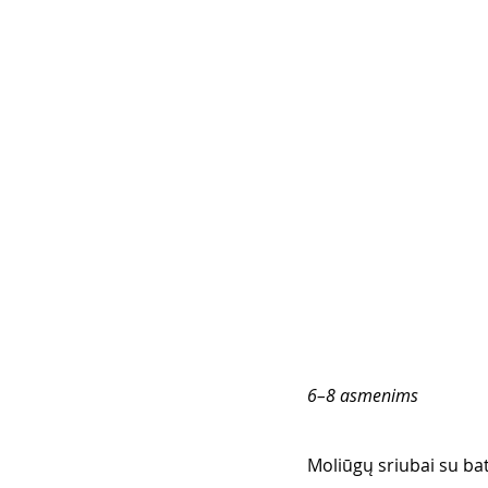
6–8 asmenims 
Moliūgų sriubai su bat