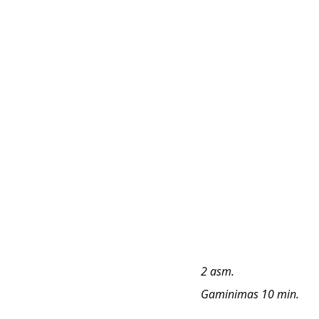
2 asm. 
Gaminimas 10 min. 