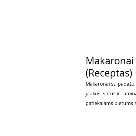
Makaronai s
(Receptas)
Makaronai su padažu –
jaukus, sotus ir ramin
patiekalams pietums a