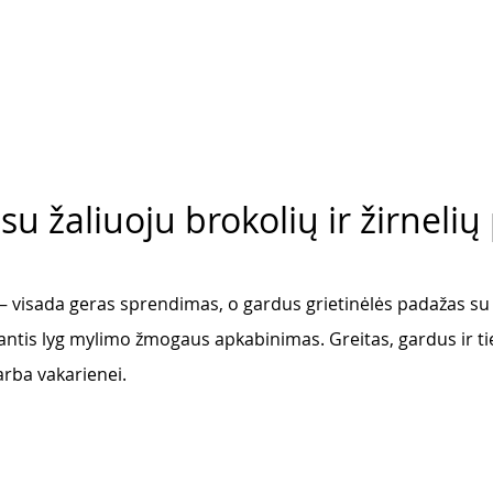
u žaliuoju brokolių ir žirneli
 visada geras sprendimas, o gardus grietinėlės padažas su
antis lyg mylimo žmogaus apkabinimas. Greitas, gardus ir ti
rba vakarienei. 