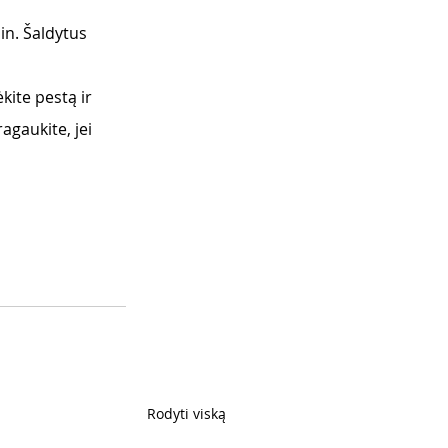
in. Šaldytus 
kite pestą ir 
agaukite, jei 
Rodyti viską