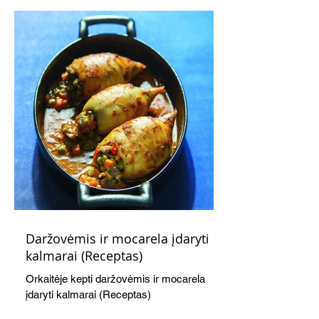
švelnumo.
Daržovėmis ir mocarela įdaryti
kalmarai (Receptas)
Orkaitėje kepti daržovėmis ir mocarela
įdaryti kalmarai (Receptas)