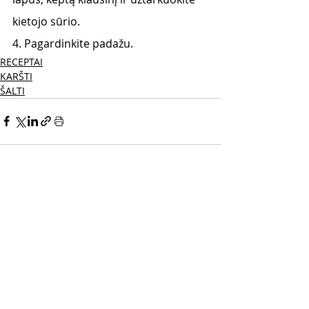
kietojo sūrio. 
4. Pagardinkite padažu. 
RECEPTAI
KARŠTI
ŠALTI