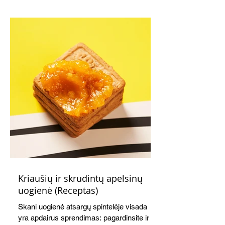
Kriaušių ir skrudintų apelsinų
uogienė (Receptas)
Skani uogienė atsargų spintelėje visada
yra apdairus sprendimas: pagardinsite ir