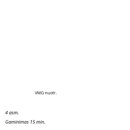
VMG nuotr. 
4 asm. 
Gaminimas 15 min. 