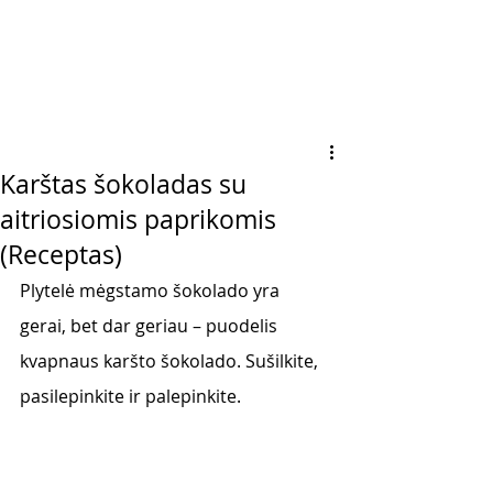
Karštas šokoladas su
aitriosiomis paprikomis
(Receptas)
Plytelė mėgstamo šokolado yra 
gerai, bet dar geriau – puodelis 
kvapnaus karšto šokolado. Sušilkite, 
pasilepinkite ir palepinkite. 