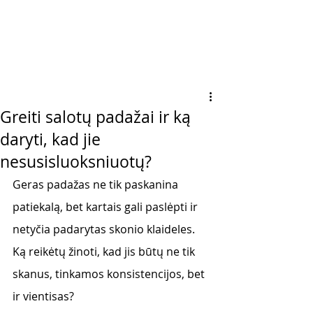
Greiti salotų padažai ir ką
daryti, kad jie
nesusisluoksniuotų?
Geras padažas ne tik paskanina 
patiekalą, bet kartais gali paslėpti ir 
netyčia padarytas skonio klaideles. 
Ką reikėtų žinoti, kad jis būtų ne tik 
skanus, tinkamos konsistencijos, bet 
ir vientisas? 