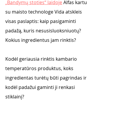
„Bandymų stoties“ laidoje
 Alfas kartu 
su maisto technologe Vida atskleis 
visas paslaptis: kaip pasigaminti 
padažą, kuris nesusisluoksniuotų? 
Kokius ingredientus jam rinktis?
Kodėl geriausia rinktis kambario 
temperatūros produktus, koks 
ingredientas turėtų būti pagrindas ir 
kodėl padažui gaminti ji renkasi 
stiklainį? 