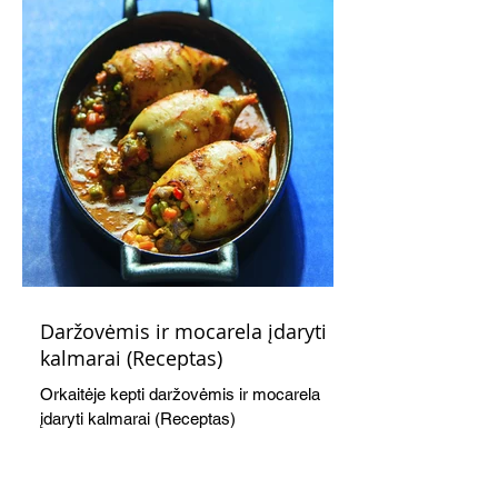
Daržovėmis ir mocarela įdaryti
kalmarai (Receptas)
Orkaitėje kepti daržovėmis ir mocarela
įdaryti kalmarai (Receptas)