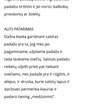
padažui tirštinti ir jei norisi, kažkokių 
prieskonių ar žolelių.
ALFO PATARIMAS
Dažna klaida garidnant salotas 
padažu yra ta, jog mes jas 
pagaminame, užpilame padažu ir 
tada laukiame svečių. Salotas padažu 
reikėtų užpilti prieš pat tiekiant 
svečiams, nes padaže yra ir rūgštis, ir 
aliejus, ir druska, kurie salotų lapus ir 
daržoves permerkia kiauriai ir 
padaro tiesiog „medūzomis“. 