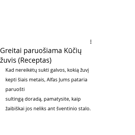
Greitai paruošiama Kūčių
žuvis (Receptas)
Kad nereikėtų sukti galvos, kokią žuvį 
kepti šiais metais, Alfas Jums pataria 
paruošti
sultingą doradą, pamatysite, kaip 
žaibiškai jos neliks ant šventinio stalo.