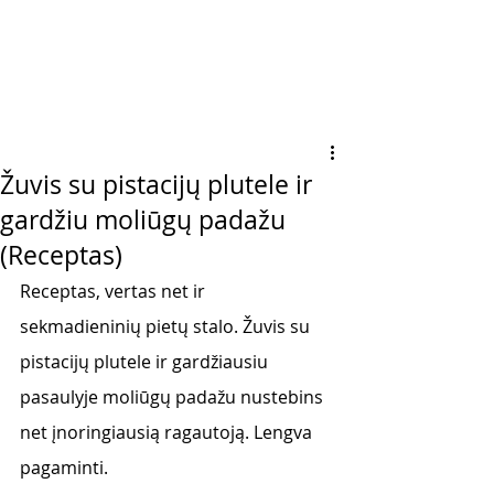
Žuvis su pistacijų plutele ir
gardžiu moliūgų padažu
(Receptas)
Receptas, vertas net ir 
sekmadieninių pietų stalo. Žuvis su 
pistacijų plutele ir gardžiausiu 
pasaulyje moliūgų padažu nustebins 
net įnoringiausią ragautoją. Lengva 
pagaminti. 