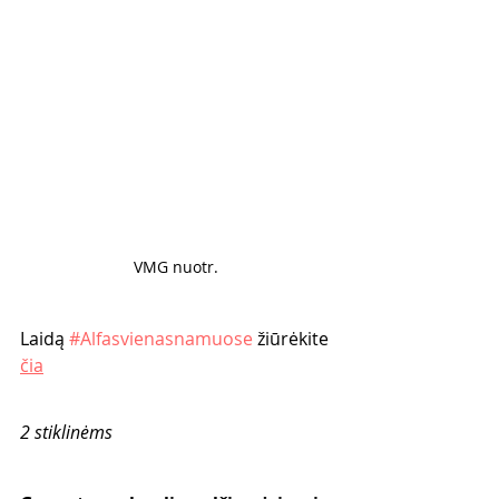
VMG nuotr. 
Laidą 
#Alfasvienasnamuose
 žiūrėkite 
čia
2 stiklinėms