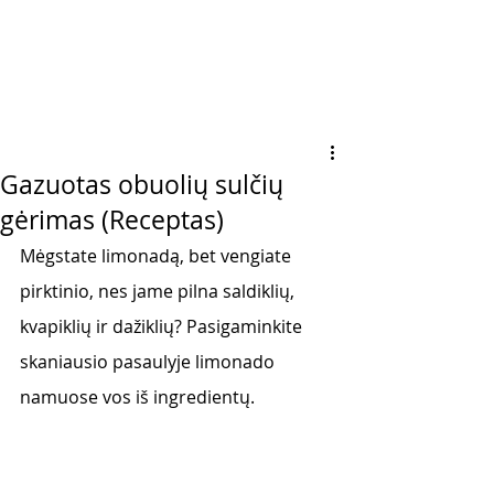
Gazuotas obuolių sulčių
gėrimas (Receptas)
Mėgstate limonadą, bet vengiate 
pirktinio, nes jame pilna saldiklių, 
kvapiklių ir dažiklių? Pasigaminkite 
skaniausio pasaulyje limonado 
namuose vos iš ingredientų. 