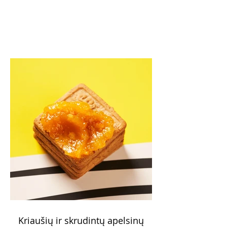
Kriaušių ir skrudintų apelsinų