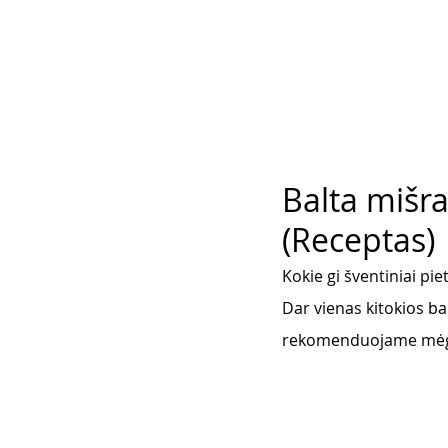
Balta mišra
(Receptas)
Kokie gi šventiniai pi
Dar vienas kitokios ba
rekomenduojame mėgaut