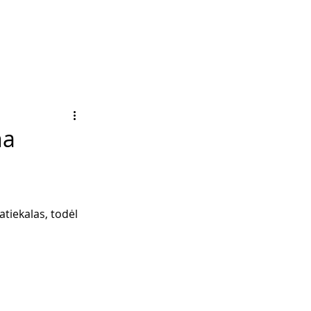
na
atiekalas, todėl 