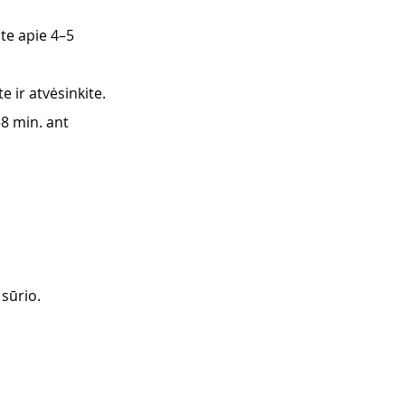
te apie 4–5 
e ir atvėsinkite.
8 min. ant 
sūrio. 