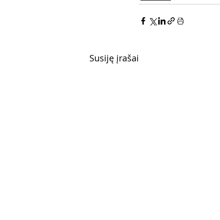
Susiję įrašai