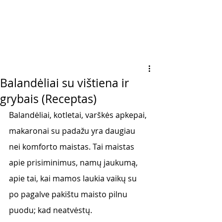
Balandėliai su vištiena ir
grybais (Receptas)
Balandėliai, kotletai, varškės apkepai, 
makaronai su padažu yra daugiau 
nei komforto maistas. Tai maistas 
apie prisiminimus, namų jaukumą, 
apie tai, kai mamos laukia vaikų su 
po pagalve pakištu maisto pilnu 
puodu; kad neatvėstų. 