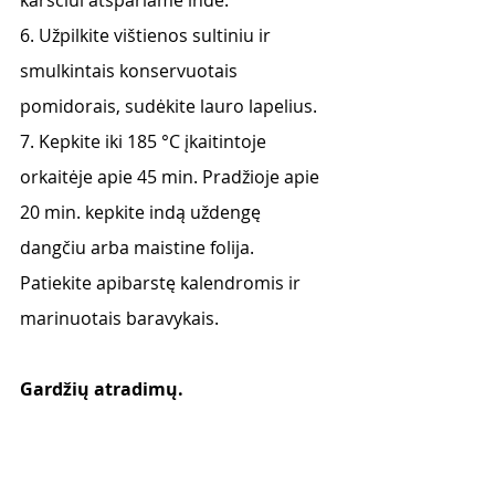
6. Užpilkite vištienos sultiniu ir 
smulkintais konservuotais 
pomidorais, sudėkite lauro lapelius.
7. Kepkite iki 185 °C įkaitintoje 
orkaitėje apie 45 min. Pradžioje apie 
20 min. kepkite indą uždengę 
dangčiu arba maistine folija. 
Patiekite apibarstę kalendromis ir 
marinuotais baravykais.
Gardžių atradimų.