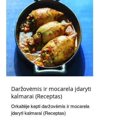
Daržovėmis ir mocarela įdaryti
kalmarai (Receptas)
Orkaitėje kepti daržovėmis ir mocarela
įdaryti kalmarai (Receptas)