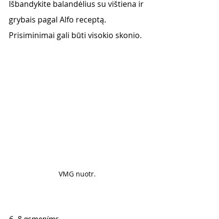
Išbandykite balandėlius su vištiena ir 
grybais pagal Alfo receptą. 
Prisiminimai gali būti visokio skonio. 
VMG nuotr. 
6–8 asmenims