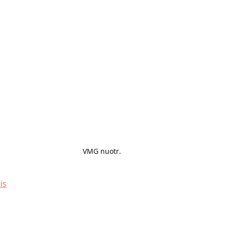
VMG nuotr. 
is