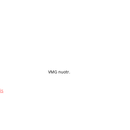
VMG nuotr.
is