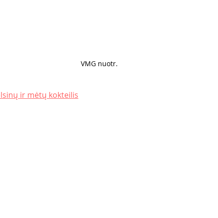
VMG nuotr.
lsinų ir mėtų kokteilis