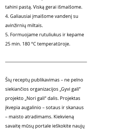
tahini pastą. Viską gerai išmaišome.
4. Galiausiai įmaišome vandenį su 
avinžirnių miltais.
5. Formuojame rutuliukus ir kepame 
25 min. 180 °C temperatūroje.
Šių receptų publikavimas – ne pelno 
siekiančios organizacijos „Gyvi gali“ 
projekto „Nori gali“ dalis. Projektas 
įkvepia augalinio – sotaus ir skanaus 
– maisto atradimams. Kiekvieną 
savaitę mūsų portale ieškokite naujų 