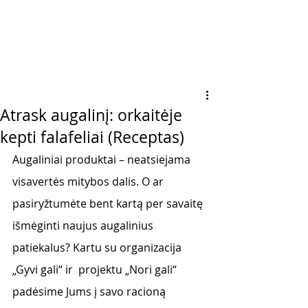
Atrask augalinį: orkaitėje
kepti falafeliai (Receptas)
Augaliniai produktai – neatsiejama 
visavertės mitybos dalis. O ar 
pasiryžtumėte bent kartą per savaitę 
išmėginti naujus augalinius 
patiekalus? Kartu su organizacija 
„Gyvi gali“ ir  projektu „Nori gali“ 
padėsime Jums į savo racioną 