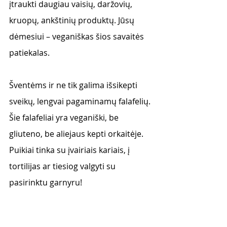
įtraukti daugiau vaisių, daržovių, 
kruopų, ankštinių produktų. Jūsų 
dėmesiui – veganiškas šios savaitės 
patiekalas.
Šventėms ir ne tik galima išsikepti 
sveikų, lengvai pagaminamų falafelių. 
Šie falafeliai yra veganiški, be 
gliuteno, be aliejaus kepti orkaitėje. 
Puikiai tinka su įvairiais kariais, į 
tortilijas ar tiesiog valgyti su 
pasirinktu garnyru! 