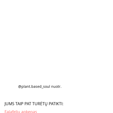
@plant.based_soul nuotr. 
JUMS TAIP PAT TURĖTŲ PATIKTI:
Falafelių apkepas