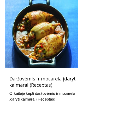
Daržovėmis ir mocarela įdaryti
kalmarai (Receptas)
Orkaitėje kepti daržovėmis ir mocarela
įdaryti kalmarai (Receptas)