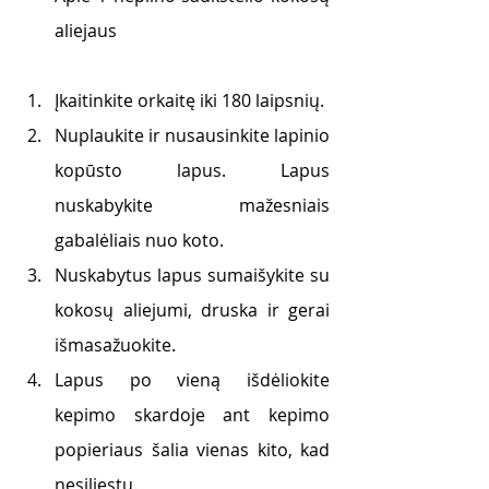
aliejaus
Įkaitinkite orkaitę iki 180 laipsnių.
Nuplaukite ir nusausinkite lapinio 
kopūsto lapus. Lapus 
nuskabykite mažesniais 
gabalėliais nuo koto. 
Nuskabytus lapus sumaišykite su 
kokosų aliejumi, druska ir gerai 
išmasažuokite.
Lapus po vieną išdėliokite 
kepimo skardoje ant kepimo 
popieriaus šalia vienas kito, kad 
nesiliestų.