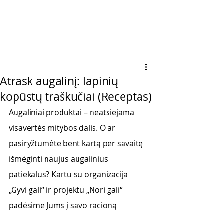
Atrask augalinį: lapinių
kopūstų traškučiai (Receptas)
Augaliniai produktai – neatsiejama 
visavertės mitybos dalis. O ar 
pasiryžtumėte bent kartą per savaitę 
išmėginti naujus augalinius 
patiekalus? Kartu su organizacija 
„Gyvi gali“ ir projektu „Nori gali“ 
padėsime Jums į savo racioną 