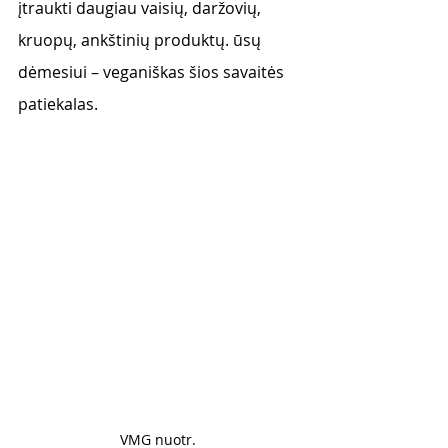
įtraukti daugiau vaisių, daržovių, 
kruopų, ankštinių produktų. ūsų 
dėmesiui – veganiškas šios savaitės 
patiekalas.
VMG nuotr. 