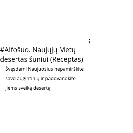
#Alfošuo. Naujųjų Metų
desertas šuniui (Receptas)
Švęsdami Naujuosius nepamirškite 
savo augintinių ir padovanokite 
jiems sveiką desertą.