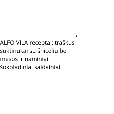
ALFO VILA receptai: traškūs
suktinukai su šniceliu be
mėsos ir naminiai
šokoladiniai saldainiai