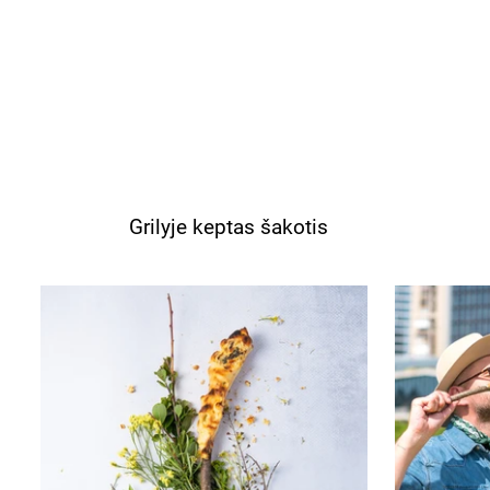
Grilyje keptas šakotis