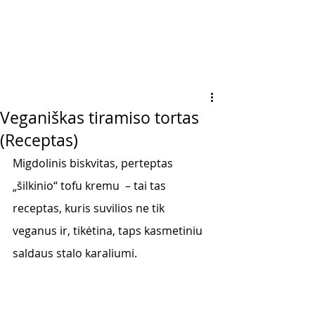
Veganiškas tiramiso tortas
(Receptas)
Migdolinis biskvitas, perteptas 
„šilkinio“ tofu kremu  – tai tas 
receptas, kuris suvilios ne tik 
veganus ir, tikėtina, taps kasmetiniu 
saldaus stalo karaliumi. 