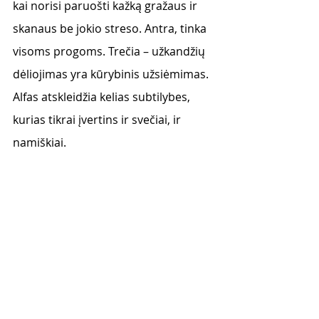
kai norisi paruošti kažką gražaus ir 
skanaus be jokio streso. Antra, tinka 
visoms progoms. Trečia – užkandžių 
dėliojimas yra kūrybinis užsiėmimas. 
Alfas atskleidžia kelias subtilybes, 
kurias tikrai įvertins ir svečiai, ir 
namiškiai. 