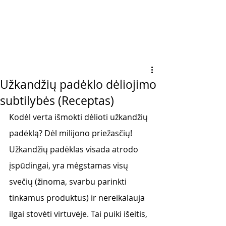
Užkandžių padėklo dėliojimo
subtilybės (Receptas)
Kodėl verta išmokti dėlioti užkandžių 
padėklą? Dėl milijono priežasčių! 
Užkandžių padėklas visada atrodo 
įspūdingai, yra mėgstamas visų 
svečių (žinoma, svarbu parinkti 
tinkamus produktus) ir nereikalauja 
ilgai stovėti virtuvėje. Tai puiki išeitis, 