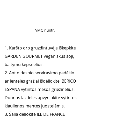
VMG nuotr. 
1. Karšto oro gruzdintuvėje iškepkite 
GARDEN GOURMET veganiškus sojų 
baltymų kepsnelius.
2. Ant didesnio serviravimo padėklo 
ar lentelės gražiai išdėliokite IBERICO 
ESPANA vytintos mėsos griežinėlius. 
Duonos lazdeles apvyniokite vytintos 
kiaulienos mentės juostelėmis.
3. Šalia dėliokite ILE DE FRANCE 