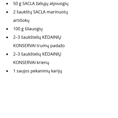
50 g SACLA žaliųjų alyvuogių
2 šaukštų SACLA marinuotų 
artišokų 
100 g šilauogių 
2–3 šaukštelių KĖDAINIŲ 
KONSERVAI trumų padažo 
2–3 šaukštelių KĖDAINIŲ 
KONSERVAI krienų
1 saujos pekaninių karijų