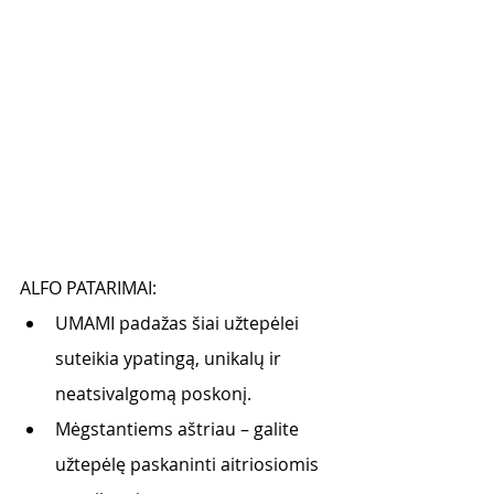
ALFO PATARIMAI:
UMAMI padažas šiai užtepėlei 
suteikia ypatingą, unikalų ir 
neatsivalgomą poskonį. 
Mėgstantiems aštriau – galite 
užtepėlę paskaninti aitriosiomis 