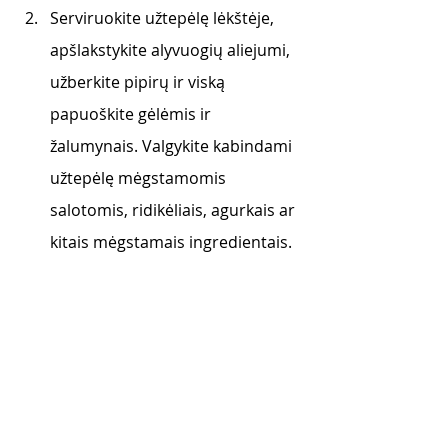
Serviruokite užtepėlę lėkštėje, 
apšlakstykite alyvuogių aliejumi, 
užberkite pipirų ir viską 
papuoškite gėlėmis ir 
žalumynais. Valgykite kabindami 
užtepėlę mėgstamomis 
salotomis, ridikėliais, agurkais ar 
kitais mėgstamais ingredientais.