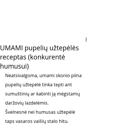
UMAMI pupelių užtepėlės
receptas (konkurentė
humusui)
Neatsivalgoma, umami skonio pilna 
pupelių užtepėlė tinka tepti ant 
sumuštinių ar kabinti ją mėgstamų 
daržovių lazdelėmis. 
Švelnesnė nei humusas užtepėlė 
taps vasaros vaišių stalo hitu. 