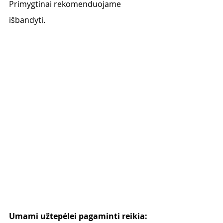
Primygtinai rekomenduojame 
išbandyti. 
Umami užtepėlei pagaminti reikia: