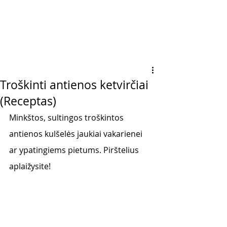
Troškinti antienos ketvirčiai
(Receptas)
Minkštos, sultingos troškintos 
antienos kulšelės jaukiai vakarienei 
ar ypatingiems pietums. Pirštelius 
aplaižysite! 