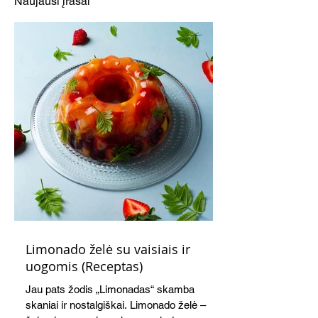
Naujausi įrašai
Limonado želė su vaisiais ir
uogomis (Receptas)
Jau pats žodis „Limonadas“ skamba
skaniai ir nostalgiškai. Limonado želė –