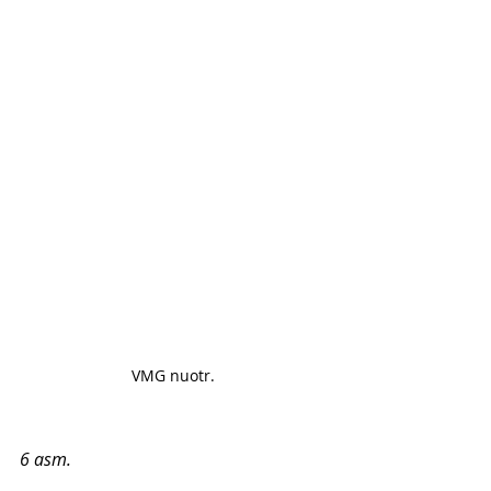
VMG nuotr. 
6 asm.