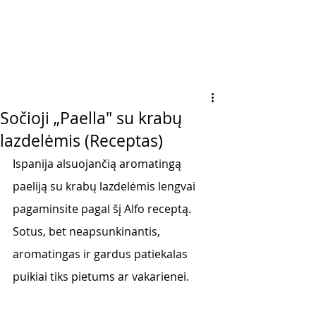
Sočioji „Paella" su krabų
lazdelėmis (Receptas)
Ispanija alsuojančią aromatingą 
paeliją su krabų lazdelėmis lengvai 
pagaminsite pagal šį Alfo receptą. 
Sotus, bet neapsunkinantis, 
aromatingas ir gardus patiekalas 
puikiai tiks pietums ar vakarienei. 