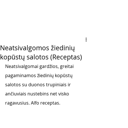
Neatsivalgomos žiedinių
kopūstų salotos (Receptas)
Neatsivalgomai gardžios, greitai 
pagaminamos žiedinių kopūstų 
salotos su duonos trupiniais ir 
ančiuviais nustebins net visko 
ragavusius. Alfo receptas. 