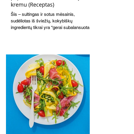
kremu (Receptas)
Šis – sultingas ir sotus mėsainis,
sudėliotas iš šviežių, kokybiškų
ingredientų tikrai yra “gerai subalansuotas
maistas”. Sotus, gardintas marinuotomis
paprikomis, trupinta feta ir švelniu avokadų
kremu labai tik pietums ar nevėlyvai
vakarienei, o ypač – visiems vasaros
susibėgimams ant pievelės prie namų.
Nepamirškite ir gėrimų. Prie šio mėsainio
skaniai dera gaivus aviečių ir apelsinų
kokteilis.