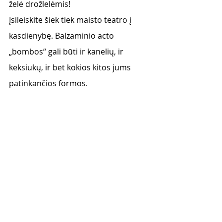
želė drožlelėmis! 
Įsileiskite šiek tiek maisto teatro į  
kasdienybę. Balzaminio acto 
„bombos“ gali būti ir kanelių, ir 
keksiukų, ir bet kokios kitos jums 
patinkančios formos. 