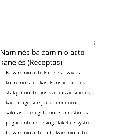
Naminės balzaminio acto
kanelės (Receptas)
Balzaminio acto kanelės – žavus 
kulinarinis triukas, kuris ir papuoš 
stalą, ir nustebins svečius ar šeimos, 
kai paraginsite juos pomidorus, 
salotas ar mėgstamus sumuštinius 
pagardinti ne tiesiog šlakeliu skysto 
balzaminio acto, o balzaminio acto 