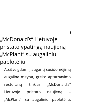
„McDonald’s“ Lietuvoje
pristato ypatingą naujieną –
„McPlant“ su augaliniu
paplotėliu
Atsižvelgdami į augantį susidomėjimą 
augaline mityba, greito aptarnavimo 
restoranų tinklas „McDonald’s“ 
Lietuvoje pristato naujieną – 
„McPlant“ su augaliniu paplotėliu. 