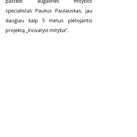
pastebi augalinės mitybos 
specialistas Paulius Paulauskas, jau 
daugiau kaip 5 metus plėtojantis 
projektą „Inovatyvi mityba“.