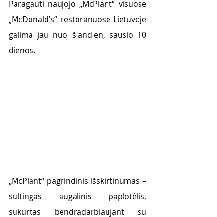
Paragauti naujojo „McPlant“ visuose 
„McDonald’s“ restoranuose Lietuvoje 
galima jau nuo šiandien, sausio 10 
dienos.
„McPlant“ pagrindinis išskirtinumas – 
sultingas augalinis paplotėlis, 
sukurtas bendradarbiaujant su 