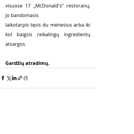
visuose 17 „McDonald's“ restoranų, 
jo bandomasis
laikotarpis tęsis du mėnesius arba iki 
kol baigsis reikalingų ingredientų 
atsargos.
Gardžių atradimų. 