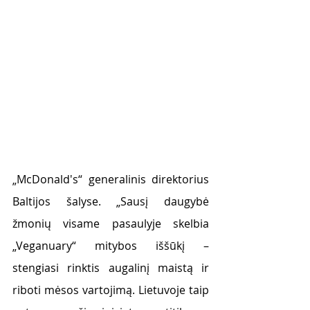
„McDonald's“ generalinis direktorius 
Baltijos šalyse. „Sausį daugybė 
žmonių visame pasaulyje skelbia 
„Veganuary“ mitybos iššūkį – 
stengiasi rinktis augalinį maistą ir 
riboti mėsos vartojimą. Lietuvoje taip 