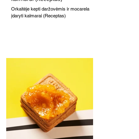
Orkaitėje kepti daržovėmis ir mocarela
įdaryti kalmarai (Receptas)