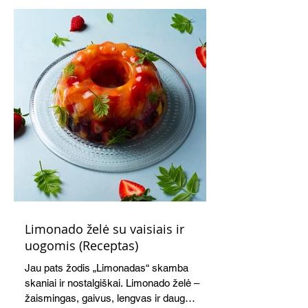
Limonado želė su vaisiais ir
uogomis (Receptas)
Jau pats žodis „Limonadas“ skamba
skaniai ir nostalgiškai. Limonado želė –
žaismingas, gaivus, lengvas ir daug