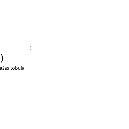
)
ažas tobulai 