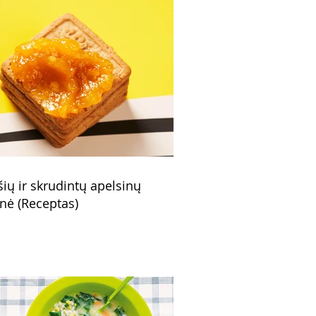
šių ir skrudintų apelsinų
nė (Receptas)