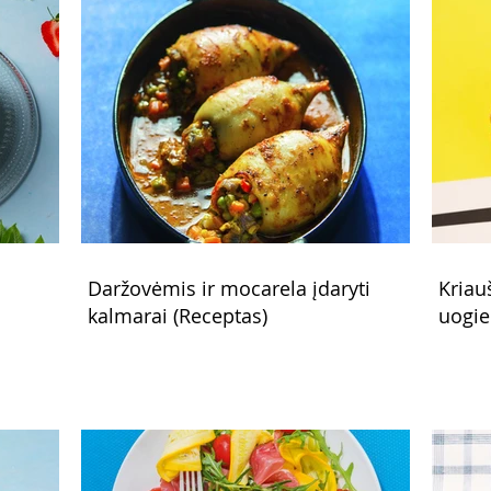
Daržovėmis ir mocarela įdaryti
Kriau
kalmarai (Receptas)
uogie