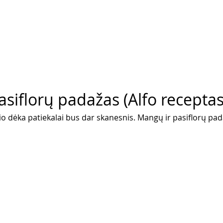
siflorų padažas (Alfo receptas
o dėka patiekalai bus dar skanesnis. Mangų ir pasiflorų pad