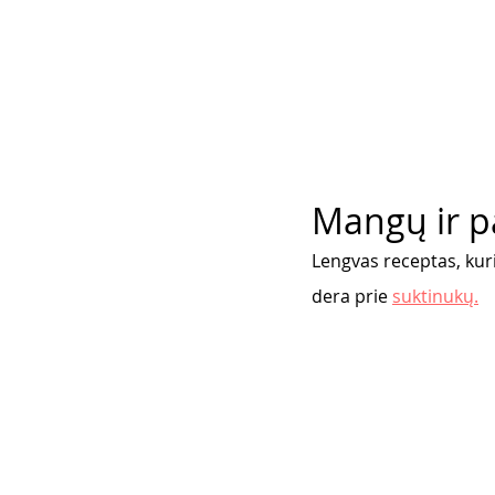
Mangų ir pa
Lengvas receptas, kuri
dera prie 
suktinukų.