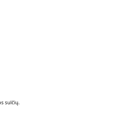
s sulčių. 