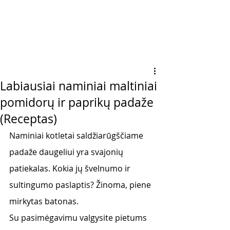
Labiausiai naminiai maltiniai
pomidorų ir paprikų padaže
(Receptas)
Naminiai kotletai saldžiarūgščiame 
padaže daugeliui yra svajonių 
patiekalas. Kokia jų švelnumo ir 
sultingumo paslaptis? Žinoma, piene 
mirkytas batonas. 
Su pasimėgavimu valgysite pietums 