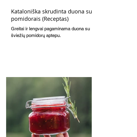
Kataloniška skrudinta duona su
pomidorais (Receptas)
Greitai ir lengvai pagaminama duona su
šviežių pomidorų aptepu.