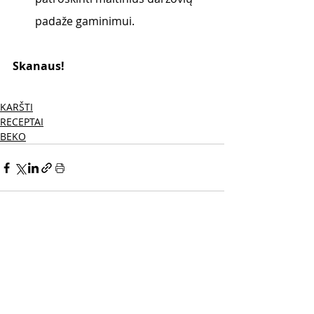
padaže gaminimui. 
Skanaus! 
KARŠTI
RECEPTAI
BEKO