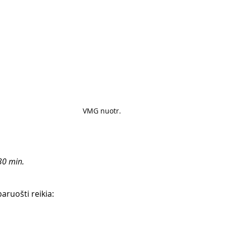
VMG nuotr. 
30 min.
aruošti reikia: