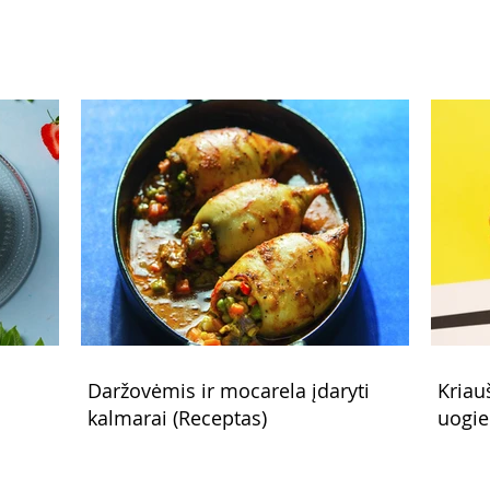
Daržovėmis ir mocarela įdaryti
Kriau
kalmarai (Receptas)
uogie