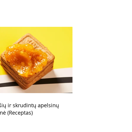
šių ir skrudintų apelsinų
nė (Receptas)