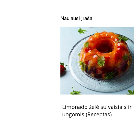
Naujausi įrašai
Limonado želė su vaisiais ir
uogomis (Receptas)