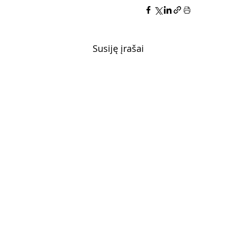
Susiję įrašai