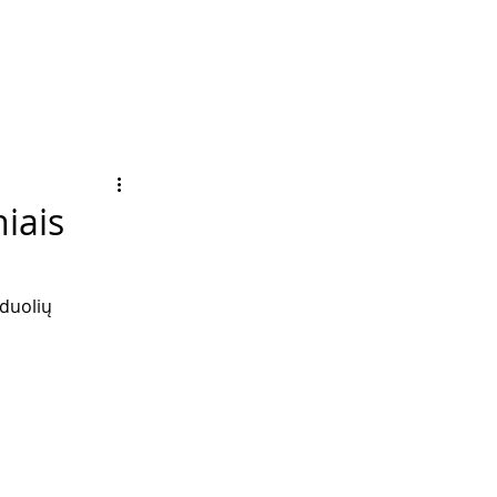
iais
duolių 