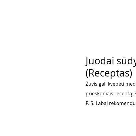
Juodai sūdy
(Receptas)
Žuvis gali kvepėti med
prieskoniais receptą. 
P. S. Labai rekomendu