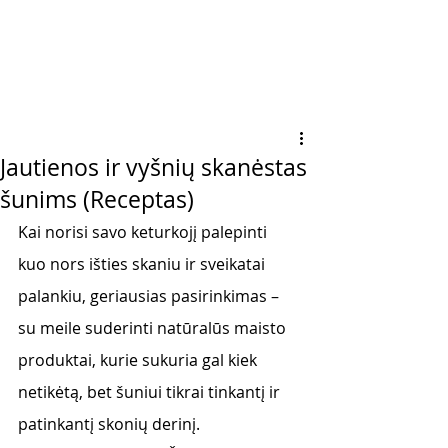
Jautienos ir vyšnių skanėstas
šunims (Receptas)
Kai norisi savo keturkojį palepinti 
kuo nors išties skaniu ir sveikatai 
palankiu, geriausias pasirinkimas – 
su meile suderinti natūralūs maisto 
produktai, kurie sukuria gal kiek 
netikėtą, bet šuniui tikrai tinkantį ir 
patinkantį skonių derinį. 