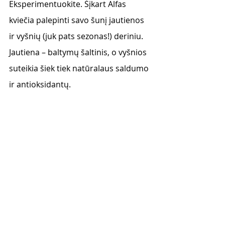
Eksperimentuokite. Šįkart Alfas 
kviečia palepinti savo šunį jautienos 
ir vyšnių (juk pats sezonas!) deriniu.  
Jautiena – baltymų šaltinis, o vyšnios 
suteikia šiek tiek natūralaus saldumo 
ir antioksidantų. 