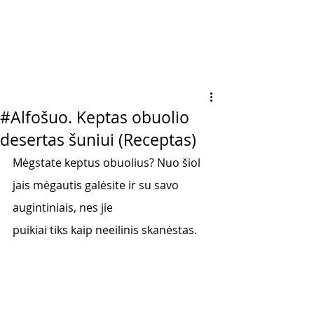
#Alfošuo. Keptas obuolio
desertas šuniui (Receptas)
Mėgstate keptus obuolius? Nuo šiol 
jais mėgautis galėsite ir su savo 
augintiniais, nes jie
puikiai tiks kaip neeilinis skanėstas.