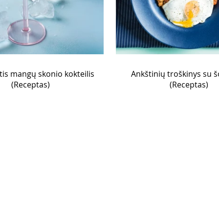
tis mangų skonio kokteilis
Ankštinių troškinys su 
(Receptas)
(Receptas)