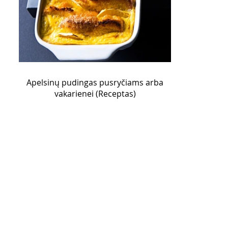
Apelsinų pudingas pusryčiams arba
vakarienei (Receptas)