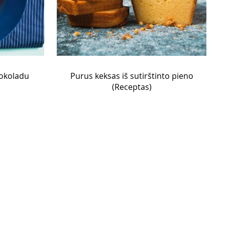
šokoladu
Purus keksas iš sutirštinto pieno
(Receptas)