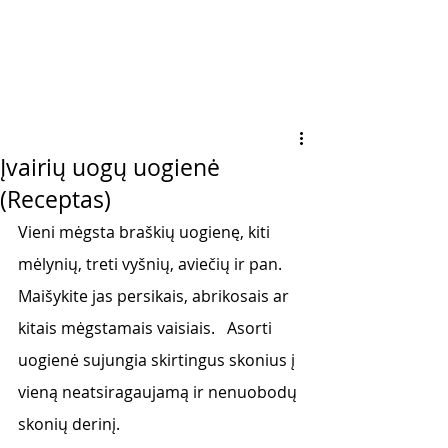
Įvairių uogų uogienė
(Receptas)
Vieni mėgsta braškių uogienę, kiti 
mėlynių, treti vyšnių, aviečių ir pan.  
Maišykite jas persikais, abrikosais ar 
kitais mėgstamais vaisiais.   Asorti 
uogienė sujungia skirtingus skonius į 
vieną neatsiragaujamą ir nenuobodų 
skonių derinį. 