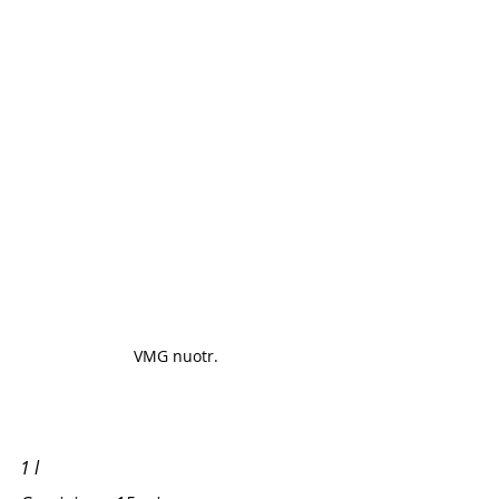
VMG nuotr. 
1 l