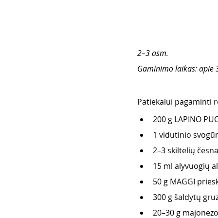
2–3 asm. 
Gaminimo laikas: apie 
Patiekalui pagaminti re
200 g LAPINO PUO
1 vidutinio svogū
2–3 skiltelių česn
15 ml alyvuogių al
50 g MAGGI pries
300 g šaldytų gru
20–30 g majonezo