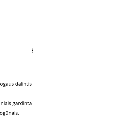
ogaus dalintis 
niais gardinta 
vogūnais. 