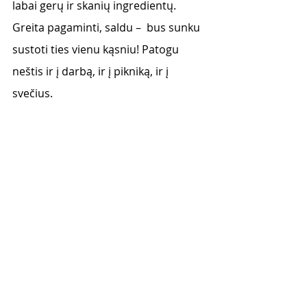
labai gerų ir skanių ingredientų. 
Greita pagaminti, saldu –  bus sunku 
sustoti ties vienu kąsniu! Patogu 
neštis ir į darbą, ir į pikniką, ir į 
svečius. 