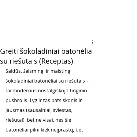
Greiti šokoladiniai batonėliai
su riešutais (Receptas)
Saldūs, žaismingi ir maistingi 
šokoladiniai batonėliai su riešutais – 
tai modernus nostalgiškojo tinginio 
pusbrolis. Lyg ir tas pats skonis ir 
jausmas (sausainiai, sviestas, 
riešutai), bet ne visai, nes šie 
batonėliai pilni kiek neįprastų, bet 