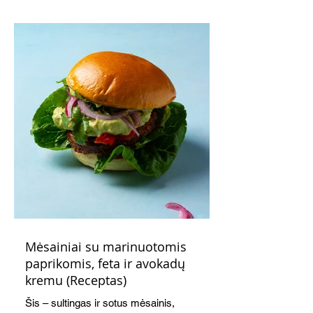
indeliuose.
Mėsainiai su marinuotomis
paprikomis, feta ir avokadų
kremu (Receptas)
Šis – sultingas ir sotus mėsainis,