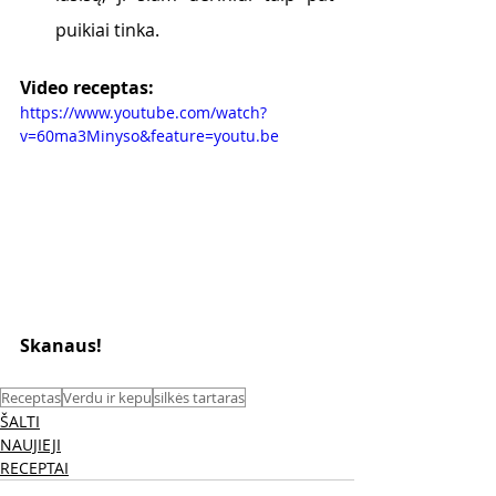
puikiai tinka.
Video receptas: 
https://www.youtube.com/watch?
v=60ma3Minyso&feature=youtu.be
Skanaus! 
Receptas
Verdu ir kepu
silkės tartaras
ŠALTI
NAUJIEJI
RECEPTAI