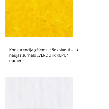
Konkurencija gėlėms ir šokoladui –
naujas žurnalo „VERDU IR KEPU“
numeris