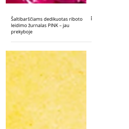
Šaltibarščiams dedikuotas riboto
leidimo žurnalas PINK – jau
prekyboje