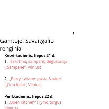
Gamtoje! Savaitgalio
renginiai
Ketvirtadienis, liepos 21 d.
1. 
 Išskirtinių šampanų degustacija 
(„Šampanė“, Vilnius)
2. 
 „Party Italiano: pasta & wine“ 
(„Club Italia“, Vilnius)
Penktadienis, liepos 22 d.
1. 
„Open Kitchen“ (Tymo turgus, 
Vilnius)