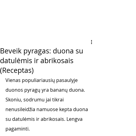
Beveik pyragas: duona su
datulėmis ir abrikosais
(Receptas)
Vienas populiariausių pasaulyje 
duonos pyragų yra bananų duona. 
Skoniu, sodrumu jai tikrai 
nenusileidžia namuose kepta duona 
su datulėmis ir abrikosais. Lengva 
pagaminti. 