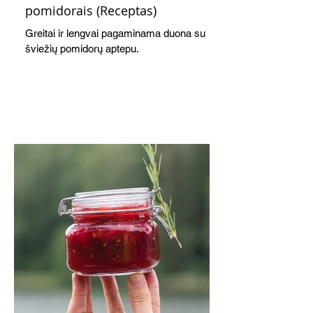
pomidorais (Receptas)
Greitai ir lengvai pagaminama duona su
šviežių pomidorų aptepu.