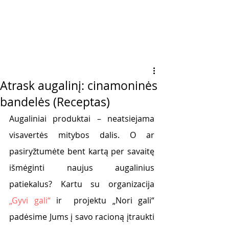
Atrask augalinį: cinamoninės
bandelės (Receptas)
Augaliniai produktai – neatsiejama 
visavertės mitybos dalis. O ar 
pasiryžtumėte bent kartą per savaitę 
išmėginti naujus augalinius 
patiekalus? Kartu su organizacija 
„Gyvi gali“
 ir  projektu „Nori gali“ 
padėsime Jums į savo racioną įtraukti 