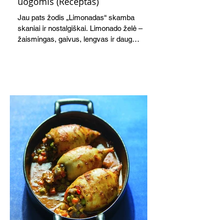
uogomis (Receptas)
Jau pats žodis „Limonadas“ skamba
skaniai ir nostalgiškai. Limonado želė –
žaismingas, gaivus, lengvas ir daug
žadantis desertas, kuris tęsi visus savo
pažadus. Gaivus greipfrutų limonadas
subtiliai papildo saldžius vaisius, o ledų
kaušelis suteikia desertui ypatingo
švelnumo.