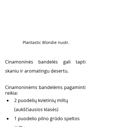
 Plantastic Blondie nuotr.
Cinamoninės bandelės gali tapti 
skaniu ir aromatingu desertu. 
Cinamoninėms bandelėms pagaminti 
reikia:
2 puodelių kvietinių miltų 
(aukščiausios klasės)
1 puodelio pilno grūdo speltos 