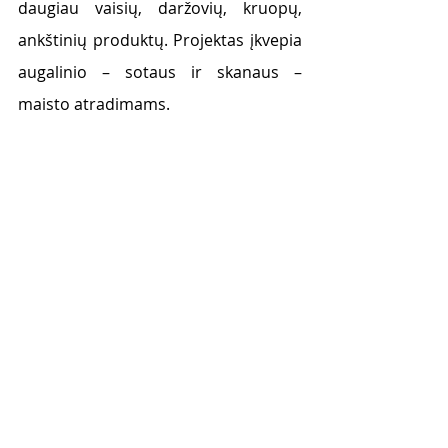
daugiau vaisių, daržovių, kruopų, 
ankštinių produktų. Projektas įkvepia 
augalinio – sotaus ir skanaus – 
maisto atradimams.