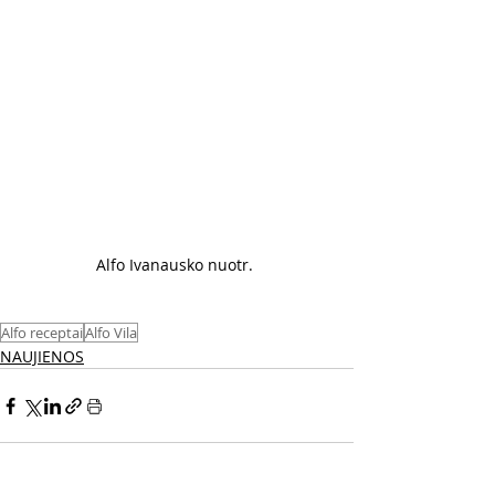
Alfo Ivanausko nuotr. 
Alfo receptai
Alfo Vila
NAUJIENOS