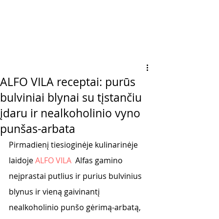
ALFO VILA receptai: purūs
bulviniai blynai su tįstančiu
įdaru ir nealkoholinio vyno
punšas-arbata
Pirmadienį tiesioginėje kulinarinėje 
laidoje 
ALFO VILA 
 Alfas gamino 
neįprastai putlius ir purius bulvinius 
blynus ir vieną gaivinantį 
nealkoholinio punšo gėrimą-arbatą, 